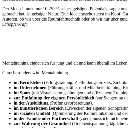
Der Mensch nutzt nur 10 -20 % seines geistigen Potentials, sagen uns 
gebracht hat, ist geistiger Natur. Eine Idee entsteht zuerst im Kop
Autoren, ob wir über die Raumfahrttechnik oder ob wir nur über gutes
Schöpferkraft.
Mentaltraining eignet sich für jung und alt und kann überall im Leb
Ganz besonders wird Mentaltraining
im Berufsleben
(Erfolgstraining, Zielfindungsprozess, Zielfoku
im Unternehmen
(Führungskräfte- und Mitarbeitertraining, Er
im Sport
(mit Visualisierungsübungen und effizientem Trainin
zur Entfaltung der eigenen Persönlichkeit
(zur Steigerung de
in der Ausbildung
(Prüfungsvorbereitung),
im künstlerischen Bereich
(Erwecken der eigenen Schöpferkra
im sozialen Umfeld
(Optimierung der Kommunikation und der
in der Familie oder Partnerschaft
(zuerst muss ich mich lieb
zur Wahrung der Gesundheit
(Tiefenentspannung, tägliche 