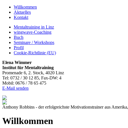
Willkommen
Aktuelles
Kontakt
Mentaltraining in Linz
wingwave-Coaching
Buch
Seminare / Workshops
Profil
Cookie-Richtlinie (EU)
Elena Wimmer
Institut für Mentaltraining
Promenade 6, 2. Stock, 4020 Linz
Tel: 0732 / 30 12 85, Fax-DW: 4
Mobil: 0676 / 78 65 475
E-Mail senden
Anthony Robbins - der erfolgreichste Motivationstrainer aus Amerika
Willkommen