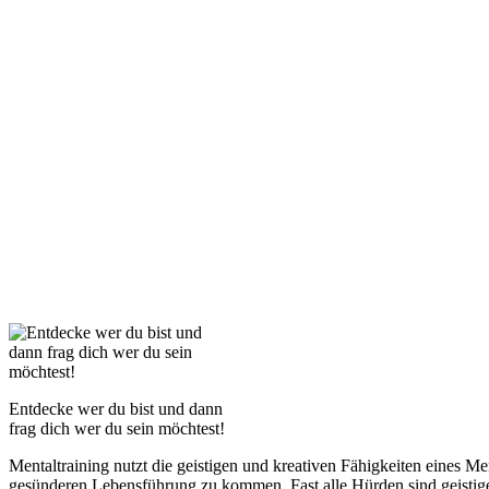
Entdecke wer du bist und dann
frag dich wer du sein möchtest!
Mentaltraining nutzt die geistigen und kreativen Fähigkeiten eines M
gesünderen Lebensführung zu kommen. Fast alle Hürden sind geistig