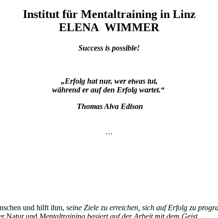
Institut für Mentaltraining in Linz
ELENA WIMMER
Success is possible!
„Erfolg hat nur, wer etwas tut,
während er auf den Erfolg wartet.“
Thomas Alva Edison
…
enschen und hilft ihm,
seine Ziele zu erreichen, sich auf Erfolg zu prog
er Natur und
Mentaltraining basiert auf der Arbeit mit dem Geist
.