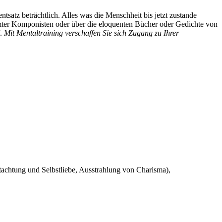
tsatz beträchtlich. Alles was die Menschheit bis jetzt zustande
ühmter Komponisten oder über die eloquenten Bücher oder Gedichte von
f.
Mit Mentaltraining verschaffen Sie sich Zugang zu Ihrer
stachtung und Selbstliebe, Ausstrahlung von Charisma),