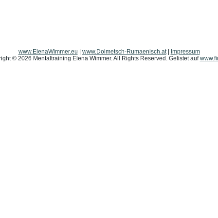
www.ElenaWimmer.eu
|
www.Dolmetsch-Rumaenisch.at
|
Impressum
ight © 2026 Mentaltraining Elena Wimmer. All Rights Reserved. Gelistet auf
www.fi