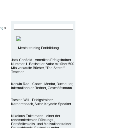
ing
»
Mentaltraining Fortbildung
Jack Canfield - Amerikas Erfolgstrainer
Nummer 1, Bestseller-Autor mit über 500
Mio verkaufte Bücher, "The Secret"-
Teacher
Kerwin Rae - Coach, Mentor, Buchautor,
internationaler Redner, Geschäftsmann
Torsten Will - Erfolgstrainer,
Karrierecoach, Autor, Keynote Speaker
Nikolaus Enkelmann - einer der
renommiertesten Führungs-,
Persönlichkeits- und Motivationstrainer