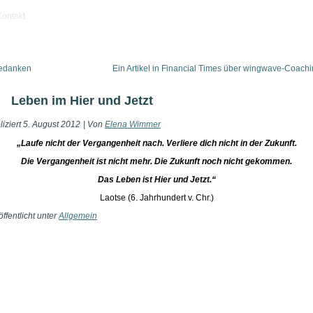
Kontakt
edanken
Ein Artikel in Financial Times über wingwave-Coach
Leben im Hier und Jetzt
iziert
5. August 2012
|
Von
Elena Wimmer
„Laufe nicht der Vergangenheit nach. Verliere dich nicht in der Zukunft.
Die Vergangenheit ist nicht mehr. Die Zukunft noch nicht gekommen.
Das Leben ist Hier und Jetzt.“
Laotse (6. Jahrhundert v. Chr.)
ffentlicht unter
Allgemein