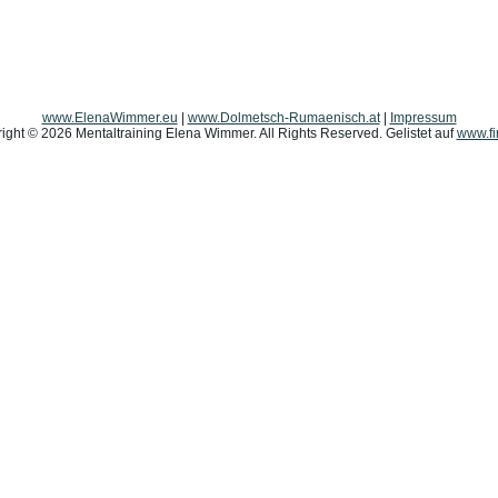
www.ElenaWimmer.eu
|
www.Dolmetsch-Rumaenisch.at
|
Impressum
ight © 2026 Mentaltraining Elena Wimmer. All Rights Reserved. Gelistet auf
www.fi