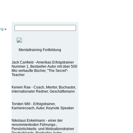
ng
»
Mentaltraining Fortbildung
Jack Canfield - Amerikas Erfolgstrainer
Nummer 1, Bestseller-Autor mit über 500
Mio verkaufte Bücher, "The Secret"-
Teacher
Kerwin Rae - Coach, Mentor, Buchautor,
internationaler Redner, Geschäftsmann
Torsten Will - Erfolgstrainer,
Karrierecoach, Autor, Keynote Speaker
Nikolaus Enkelmann - einer der
renommiertesten Führungs-,
Persönlichkeits- und Motivationstrainer