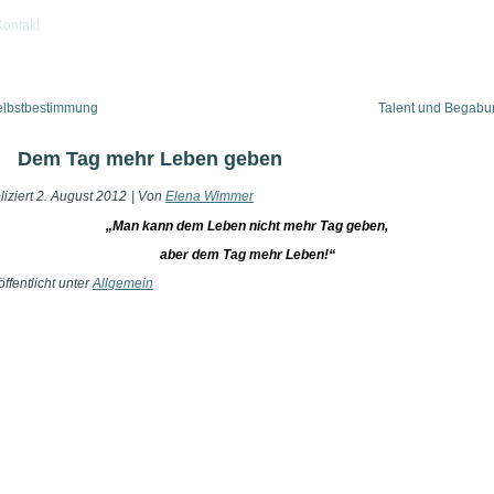
Kontakt
elbstbestimmung
Talent und Begabu
Dem Tag mehr Leben geben
iziert
2. August 2012
|
Von
Elena Wimmer
„Man kann dem Leben nicht mehr Tag geben,
aber dem Tag mehr Leben!“
ffentlicht unter
Allgemein