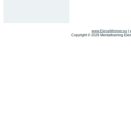
www.ElenaWimmer.eu
|
Copyright © 2026 Mentaltraining Elen